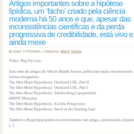
Artigos importantes sobre a hipótese
lipídica, um ‘bicho’ criado pela ciência
moderna há 50 anos e que, apesar das
inconsistências científicas e da perda
progressiva de credibilidade, está vivo e
ainda mexe
Autor: O Primitivo. Categoria:
Mitos
|
Saúde
Vídeo: Big Fat Lies.
Esta série de artigos do Whole Health Source, publicada muito recentemente, 
leitura obrigatória:
The Diet-Heart Hypothesis: Oxidized LDL, Part II
The Diet-Heart Hypothesis: Oxidized LDL, Part I
The Diet-Heart Hypothesis: Subdividing Lipoproteins
MRFIT Mortality
The Diet-Heart Hypothesis: A Little Perspective
The Diet-Heart Hypothesis: Stuck at the Starting Gate
Também o Hyperlipid publicou recentemente um artigo, sintetizando a hipót
[...]