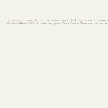
"Os tempos primitivos são líricos, os tempos antigos são épicos, os tempos moderno
Canibais e Reis © 2008. Software:
Wordpress
. Tema:
Design Disease
. Aos leitores:
Av