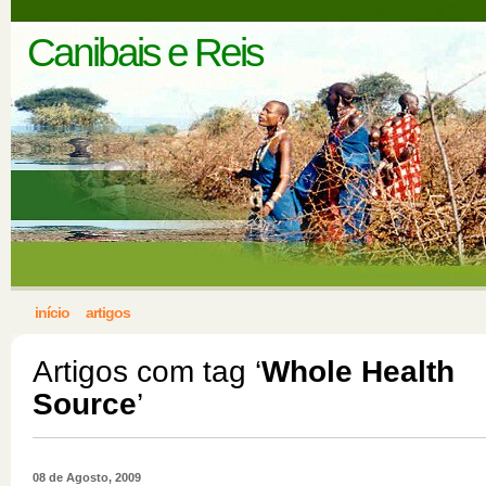
Canibais e Reis
início
artigos
Artigos com tag ‘
Whole Health
Source
’
08 de Agosto, 2009