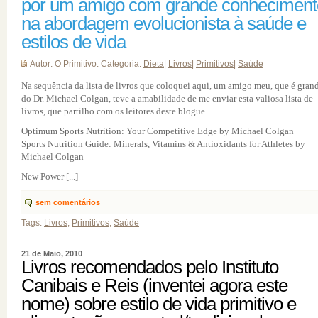
por um amigo com grande conheciment
na abordagem evolucionista à saúde e
estilos de vida
Autor: O Primitivo. Categoria:
Dieta
|
Livros
|
Primitivos
|
Saúde
Na sequência da lista de livros que coloquei aqui, um amigo meu, que é grand
do Dr. Michael Colgan, teve a amabilidade de me enviar esta valiosa lista de
livros, que partilho com os leitores deste blogue.
Optimum Sports Nutrition: Your Competitive Edge by Michael Colgan
Sports Nutrition Guide: Minerals, Vitamins & Antioxidants for Athletes by
Michael Colgan
New Power [...]
sem comentários
Tags:
Livros
,
Primitivos
,
Saúde
21 de Maio, 2010
Livros recomendados pelo Instituto
Canibais e Reis (inventei agora este
nome) sobre estilo de vida primitivo e