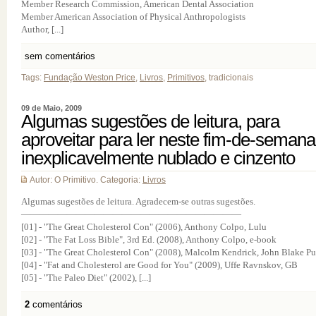
Member Research Commission, American Dental Association
Member American Association of Physical Anthropologists
Author, [...]
sem comentários
Tags:
Fundação Weston Price
,
Livros
,
Primitivos
, tradicionais
09 de Maio, 2009
Algumas sugestões de leitura, para
aproveitar para ler neste fim-de-semana
inexplicavelmente nublado e cinzento
Autor: O Primitivo. Categoria:
Livros
Algumas sugestões de leitura. Agradecem-se outras sugestões.
————————————————————————
[01] - "The Great Cholesterol Con" (2006), Anthony Colpo, Lulu
[02] - "The Fat Loss Bible", 3rd Ed. (2008), Anthony Colpo, e-book
[03] - "The Great Cholesterol Con" (2008), Malcolm Kendrick, John Blake Pu
[04] - "Fat and Cholesterol are Good for You" (2009), Uffe Ravnskov, GB
[05] - "The Paleo Diet" (2002), [...]
2
comentários