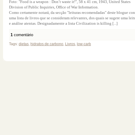
Foto: "Food is a weapon : Don’t waste it!", 58 x 41 cm, 1943, United States
Division of Public Inquiries, Office of War Information.
Como certamente notará, da secção "leituras recomendadas" deste blogue con
uma lista de livros que se consideram relevantes, dos quais se sugere uma leit
e análise atentas. Designadamente a lista Civilization is killing [...]
1
comentário
Tags:
dietas
,
hidratos de carbono
,
Livros
,
low-carb