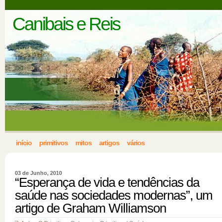
Canibais e Reis
início
primitivos
mitos
artigos
vários
03 de Junho, 2010
“Esperança de vida e tendências da
saúde nas sociedades modernas”, um
artigo de Graham Williamson