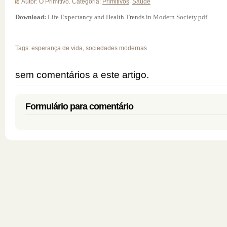
Autor: O Primitivo. Categoria:
Primitivos
|
Saúde
Download:
Life Expectancy and Health Trends in Modern Society.pdf
Tags: esperança de vida, sociedades modernas
sem comentários a este artigo.
Formulário para comentário