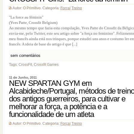
Autor: O Primitivo. Categoria:
Força
|
Treino
"La force au féminin"
(Yves Patte, Crossfit Belgium)
Ao mesmo tempo que fazia esta compilação, Yves Patte do Crossfit da Bélgic
envia-me, pelo Twitter, este seu artigo sobre "a força no feminino". Felizment
meu francês ainda está nos trinques, porque estudei uns anos e costumo ler e
francês. A ideia de base do artigo é que [...]
sem comentários
Tags: CrossFit, Crossfit Games
11 de Junho, 2011
NEW SPARTAN GYM em
Alcabideche/Portugal, métodos de trein
dos antigos guerreiros, para cultivar e
melhorar a força, a potência e a
funcionalidade de um atleta
Autor: O Primitivo. Categoria:
Força
|
Treino