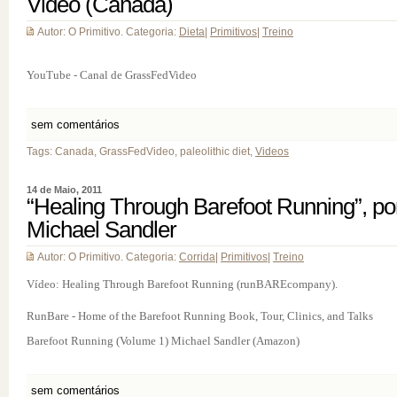
Video (Canada)
Autor: O Primitivo. Categoria:
Dieta
|
Primitivos
|
Treino
YouTube - Canal de GrassFedVideo
sem comentários
Tags: Canada, GrassFedVideo, paleolithic diet,
Videos
14 de Maio, 2011
“Healing Through Barefoot Running”, po
Michael Sandler
Autor: O Primitivo. Categoria:
Corrida
|
Primitivos
|
Treino
Vídeo: Healing Through Barefoot Running (runBAREcompany).
RunBare - Home of the Barefoot Running Book, Tour, Clinics, and Talks
Barefoot Running (Volume 1) Michael Sandler (Amazon)
sem comentários