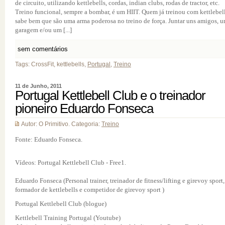
de circuito, utilizando kettlebells, cordas, indian clubs, rodas de tractor, etc.
Treino funcional, sempre a bombar, é um HIIT. Quem já treinou com kettlebel
sabe bem que são uma arma poderosa no treino de força. Juntar uns amigos, 
garagem e/ou um [...]
sem comentários
Tags: CrossFit, kettlebells,
Portugal
,
Treino
11 de Junho, 2011
Portugal Kettlebell Club e o treinador
pioneiro Eduardo Fonseca
Autor: O Primitivo. Categoria:
Treino
Fonte: Eduardo Fonseca.
Vídeos: Portugal Kettlebell Club - Free1.
Eduardo Fonseca (Personal trainer, treinador de fitness/lifting e girevoy sport,
formador de kettlebells e competidor de girevoy sport )
Portugal Kettlebell Club (blogue)
Kettlebell Training Portugal (Youtube)