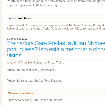
Muito bom o trabalho pioneiro destes ketlebelianos do Porto. Este blogue t
alguns artigos sobre kettlebells, veja aqui.
sem comentários
Tags: Eduardo Fonseca, formador, girevoy sport, Kettlebell Training Portugal,
kettlebells, personal trainer, Porto, Portugal Kettlebell Club, treinador de fitne
31 de Maio, 2011
Treinadora Sara Freitas, a Jillian Michae
portuguesa? Isto está a melhorar a olho
vistos!
Autor: O Primitivo. Categoria:
Força
|
Treino
Vídeo: Treino com Sara (Peso Pesado).
Vídeo: Sara e as duas duplas (Peso Pesado).
sem comentários
Tags: peso pesado, Sara Freitas, treinadora