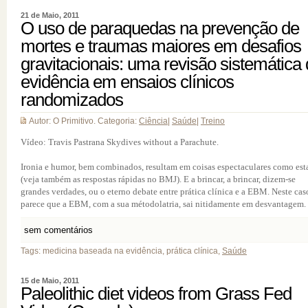
21 de Maio, 2011
O uso de paraquedas na prevenção de
mortes e traumas maiores em desafios
gravitacionais: uma revisão sistemática
evidência em ensaios clínicos
randomizados
Autor: O Primitivo. Categoria:
Ciência
|
Saúde
|
Treino
Vídeo: Travis Pastrana Skydives without a Parachute.
Ironia e humor, bem combinados, resultam em coisas espectaculares como est
(veja também as respostas rápidas no BMJ). E a brincar, a brincar, dizem-se
grandes verdades, ou o eterno debate entre prática clínica e a EBM. Neste cas
parece que a EBM, com a sua métodolatria, sai nitidamente em desvantagem. [
sem comentários
Tags: medicina baseada na evidência, prática clínica,
Saúde
15 de Maio, 2011
Paleolithic diet videos from Grass Fed