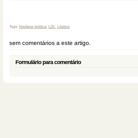
Tags:
hipótese lipídica
,
LDL
,
Lípidos
sem comentários a este artigo.
Formulário para comentário