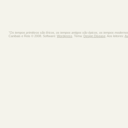
"Os tempos primitivos são líricos, os tempos antigos são épicos, os tempos moderno
Canibais e Reis © 2008. Software:
Wordpress
. Tema:
Design Disease
. Aos leitores:
Av