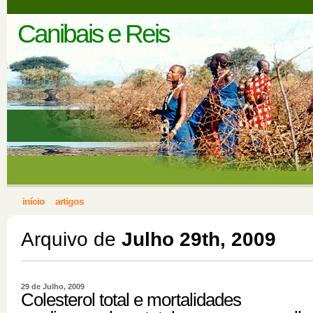
Canibais e Reis
início
artigos
Arquivo de
Julho 29th, 2009
29 de Julho, 2009
Colesterol total e mortalidades