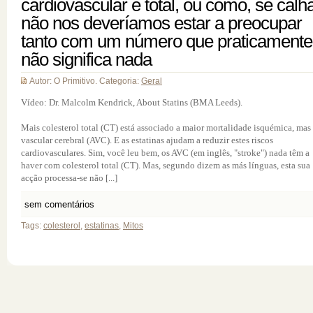
cardiovascular e total, ou como, se calha
não nos deveríamos estar a preocupar
tanto com um número que praticamente
não significa nada
Autor: O Primitivo. Categoria:
Geral
Vídeo: Dr. Malcolm Kendrick, About Statins (BMA Leeds).
Mais colesterol total (CT) está associado a maior mortalidade isquémica, mas
vascular cerebral (AVC). E as estatinas ajudam a reduzir estes riscos
cardiovasculares. Sim, você leu bem, os AVC (em inglês, "stroke") nada têm a
haver com colesterol total (CT). Mas, segundo dizem as más línguas, esta sua
acção processa-se não [...]
sem comentários
Tags:
colesterol
,
estatinas
,
Mitos