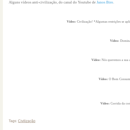
Alguns vídeos anti-civilização, do canal do Youtube de
Janos Biro
.
Vídeo:
Civilização! *Algumas restrições se apl
Vídeo:
Domina
Vídeo:
Nós queremos a sua 
Vídeo:
O Bom Consumi
Vídeo:
Corrida da co
Tags:
Civilização