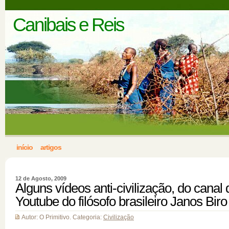
Canibais e Reis
início
artigos
12 de Agosto, 2009
Alguns vídeos anti-civilização, do canal 
Youtube do filósofo brasileiro Janos Biro
Autor: O Primitivo. Categoria:
Civilização