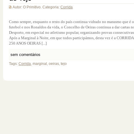
Autor: O Primitivo. Categoria:
Corrida
Como sempre, enquanto o resto do país continua vidrado no marasmo que é o
futebol e nos Ronaldos da vida, o Concelho de Oeiras continua a dar cartas n
Desporto, em especial no atletismo popular, organizando provas consecutivas
Após a Marginal à Noite, em que todos participámos, desta vez é a CORRIDA
250 ANOS OEIRAS [...]
sem comentários
Tags:
Corrida
, marginal, oeiras, tejo