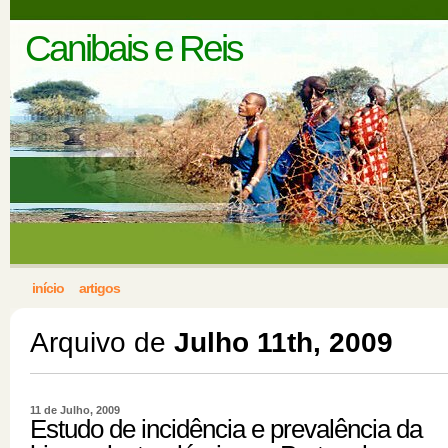
Canibais e Reis
início
artigos
Arquivo de
Julho 11th, 2009
11 de Julho, 2009
Estudo de incidência e prevalência da