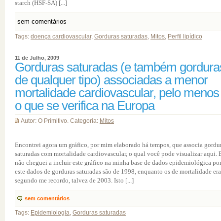
starch (HSF-SA) [...]
sem comentários
Tags:
doença cardiovascular
,
Gorduras saturadas
,
Mitos
,
Perfil lipídico
11 de Julho, 2009
Gorduras saturadas (e também gordura
de qualquer tipo) associadas a menor
mortalidade cardiovascular, pelo menos
o que se verifica na Europa
Autor: O Primitivo. Categoria:
Mitos
Encontrei agora um gráfico, por mim elaborado há tempos, que associa gordu
saturadas com mortalidade cardiovascular, o qual você pode visualizar aqui. 
não cheguei a incluir este gráfico na minha base de dados epidemiológica po
este dados de gorduras saturadas são de 1998, enquanto os de mortalidade er
segundo me recordo, talvez de 2003. Isto [...]
sem comentários
Tags:
Epidemiologia
,
Gorduras saturadas