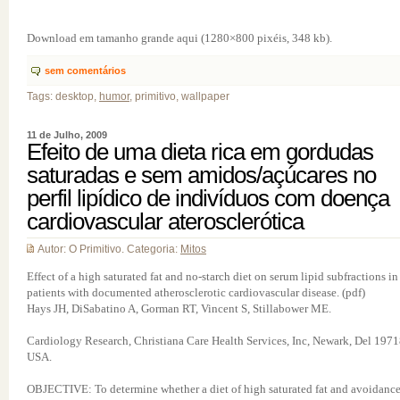
Download em tamanho grande aqui (1280×800 pixéis, 348 kb).
sem comentários
Tags: desktop,
humor
, primitivo, wallpaper
11 de Julho, 2009
Efeito de uma dieta rica em gordudas
saturadas e sem amidos/açúcares no
perfil lipídico de indivíduos com doença
cardiovascular aterosclerótica
Autor: O Primitivo. Categoria:
Mitos
Effect of a high saturated fat and no-starch diet on serum lipid subfractions in
patients with documented atherosclerotic cardiovascular disease. (pdf)
Hays JH, DiSabatino A, Gorman RT, Vincent S, Stillabower ME.
Cardiology Research, Christiana Care Health Services, Inc, Newark, Del 1971
USA.
OBJECTIVE: To determine whether a diet of high saturated fat and avoidance