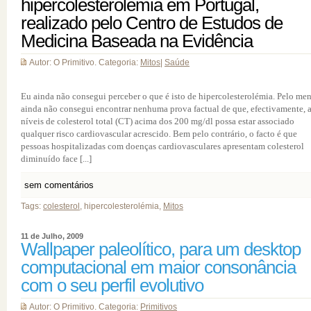
hipercolesterolémia em Portugal,
realizado pelo Centro de Estudos de
Medicina Baseada na Evidência
Autor: O Primitivo. Categoria:
Mitos
|
Saúde
Eu ainda não consegui perceber o que é isto de hipercolesterolémia. Pelo men
ainda não consegui encontrar nenhuma prova factual de que, efectivamente, 
níveis de colesterol total (CT) acima dos 200 mg/dl possa estar associado
qualquer risco cardiovascular acrescido. Bem pelo contrário, o facto é que
pessoas hospitalizadas com doenças cardiovasculares apresentam colesterol
diminuído face [...]
sem comentários
Tags:
colesterol
, hipercolesterolémia,
Mitos
11 de Julho, 2009
Wallpaper paleolítico, para um desktop
computacional em maior consonância
com o seu perfil evolutivo
Autor: O Primitivo. Categoria:
Primitivos