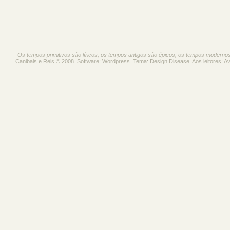
"Os tempos primitivos são líricos, os tempos antigos são épicos, os tempos moderno
Canibais e Reis © 2008. Software:
Wordpress
. Tema:
Design Disease
. Aos leitores:
Av