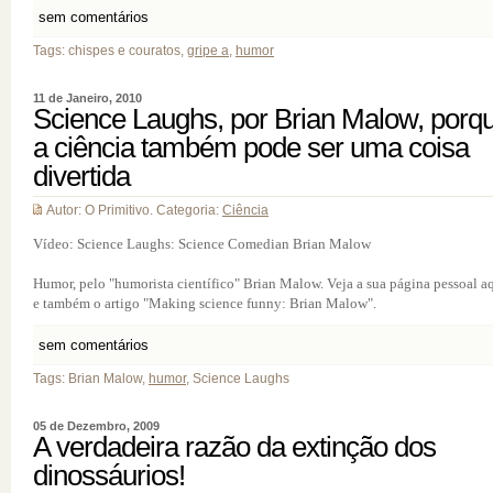
sem comentários
Tags: chispes e couratos,
gripe a
,
humor
11 de Janeiro, 2010
Science Laughs, por Brian Malow, porq
a ciência também pode ser uma coisa
divertida
Autor: O Primitivo. Categoria:
Ciência
Vídeo: Science Laughs: Science Comedian Brian Malow
Humor, pelo "humorista científico" Brian Malow. Veja a sua página pessoal aq
e também o artigo "Making science funny: Brian Malow".
sem comentários
Tags: Brian Malow,
humor
, Science Laughs
05 de Dezembro, 2009
A verdadeira razão da extinção dos
dinossáurios!