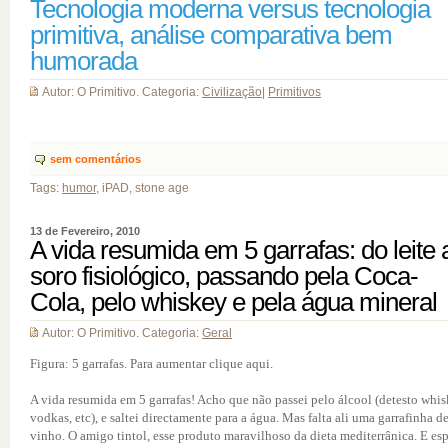
Tecnologia moderna versus tecnologia
primitiva, análise comparativa bem
humorada
Autor: O Primitivo. Categoria:
Civilização
|
Primitivos
sem comentários
Tags:
humor
, iPAD, stone age
13 de Fevereiro, 2010
A vida resumida em 5 garrafas: do leite 
soro fisiológico, passando pela Coca-
Cola, pelo whiskey e pela água mineral
Autor: O Primitivo. Categoria:
Geral
Figura: 5 garrafas. Para aumentar clique aqui.
A vida resumida em 5 garrafas! Acho que não passei pelo álcool (detesto whis
vodkas, etc), e saltei directamente para a água. Mas falta ali uma garrafinha d
vinho. O amigo tintol, esse produto maravilhoso da dieta mediterrânica. E es