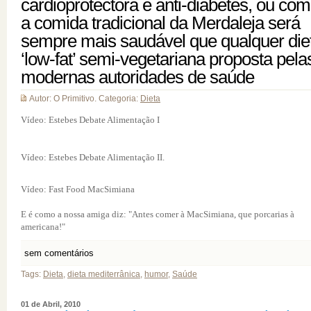
cardioprotectora e anti-diabetes, ou co
a comida tradicional da Merdaleja será
sempre mais saudável que qualquer die
‘low-fat’ semi-vegetariana proposta pela
modernas autoridades de saúde
Autor: O Primitivo. Categoria:
Dieta
Vídeo: Estebes Debate Alimentação I
Vídeo: Estebes Debate Alimentação II.
Vídeo: Fast Food MacSimiana
E é como a nossa amiga diz: "Antes comer à MacSimiana, que porcarias à
americana!"
sem comentários
Tags:
Dieta
,
dieta mediterrânica
,
humor
,
Saúde
01 de Abril, 2010