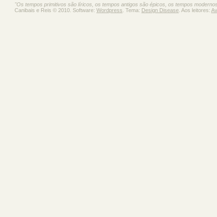
"Os tempos primitivos são líricos, os tempos antigos são épicos, os tempos moderno
Canibais e Reis © 2010. Software:
Wordpress
. Tema:
Design Disease
. Aos leitores:
Av